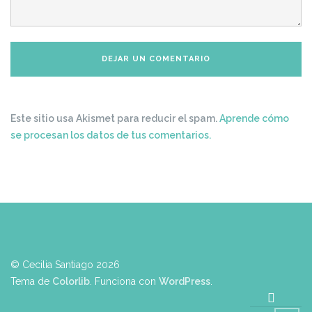
Este sitio usa Akismet para reducir el spam.
Aprende cómo
se procesan los datos de tus comentarios.
© Cecilia Santiago 2026
Tema de
Colorlib
. Funciona con
WordPress
.