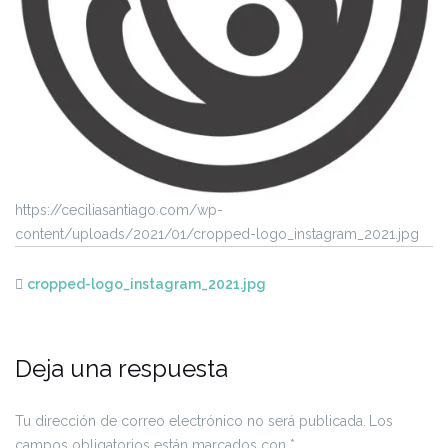
https://ceciliasantiago.com/wp-
content/uploads/2021/01/cropped-logo_instagram_2021.jpg
cropped-logo_instagram_2021.jpg
Deja una respuesta
Tu dirección de correo electrónico no será publicada.
Los
campos obligatorios están marcados con
*